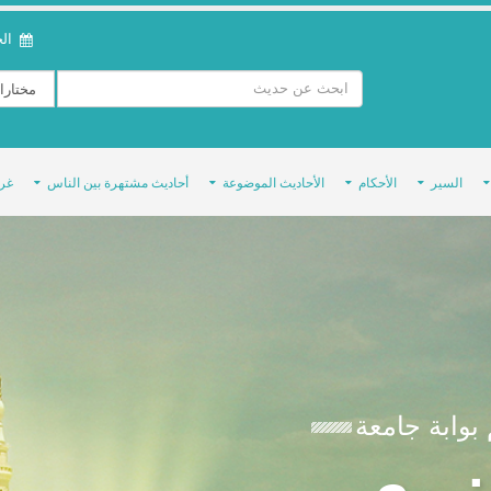
الخمي
السير
الأحكام
الأحاديث الموضوعة
أحاديث مشتهرة بين الناس
غر
بوابة جامعة