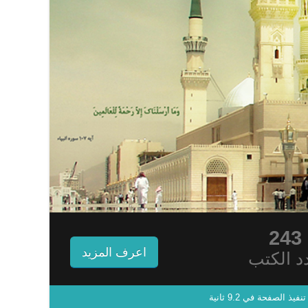
243
اعرف المزيد
د الكتب
نفيذ الصفحة في 9.2 ثانية