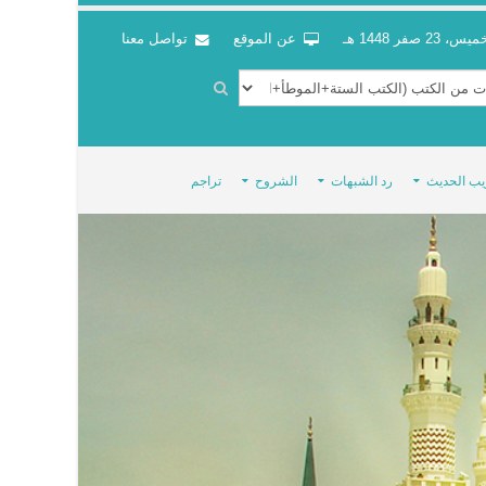
س، 23 صفر 1448 هـ
عن الموقع
تواصل معنا
يب الحديث
رد الشبهات
الشروح
تراجم