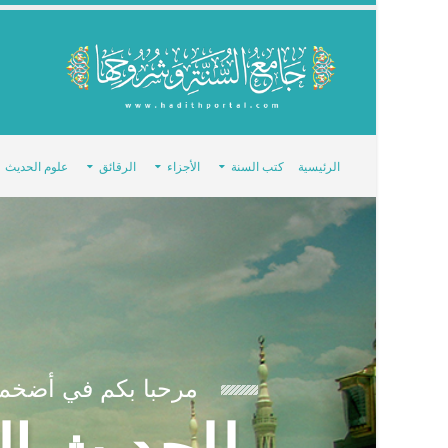
الرئيسية
كتب السنة
الأجزاء
الرقائق
علوم الحديث
مرحبا بكم في أضخم 