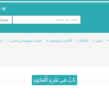
ال
السير
الأحكام
الأحاديث الموضوعة
أحاديث مشتهرة بين الناس
غر
بَابٌ فِي تَمْرَةِ الْعَجْوَةِ