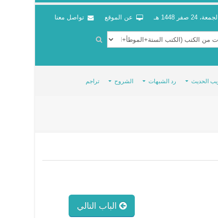
جمعة، 24 صفر 1448 هـ
عن الموقع
تواصل معنا
يب الحديث
رد الشبهات
الشروح
تراجم
الباب التالي