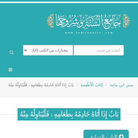
سنن ابن ماجة
كِتَابُ الْأَطْعِمَةِ
بَابٌ إِذَا أَتَاهُ خَادِمُهُ بِطَعَامِهِ ، فَلْيُنَاوِلْهُ مِنْهُ
بَابٌ إِذَا أَتَاهُ خَادِمُهُ بِطَعَامِهِ ، فَلْيُنَاوِلْهُ مِنْهُ
الباب السابق