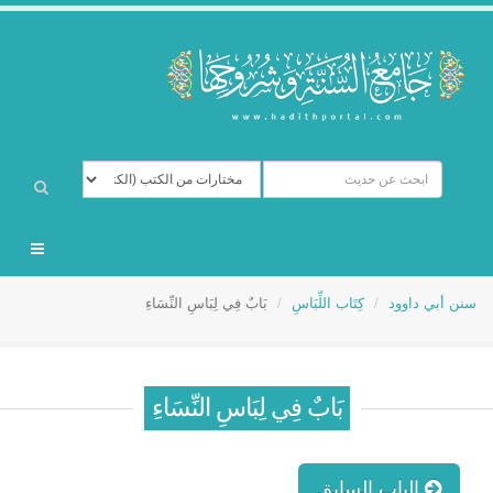
سنن أبي داوود
كِتَاب اللِّبَاسِ
بَابٌ فِي لِبَاسِ النِّسَاءِ
بَابٌ فِي لِبَاسِ النِّسَاءِ
الباب السابق