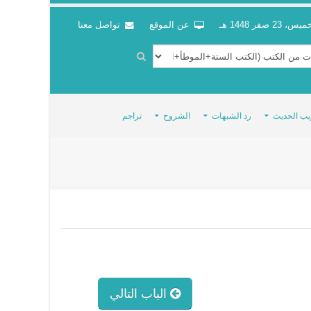
س، 23 صفر 1448 هـ
عن الموقع
تواصل معنا
يب الحديث
رد الشبهات
الشروح
تراجم
الباب التالي