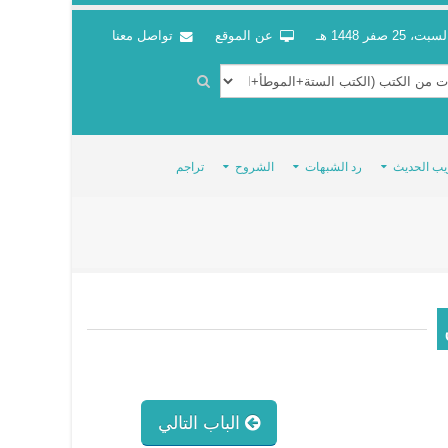
سبت، 25 صفر 1448 هـ
عن الموقع
تواصل معنا
يب الحديث
رد الشبهات
الشروح
تراجم
الباب التالي