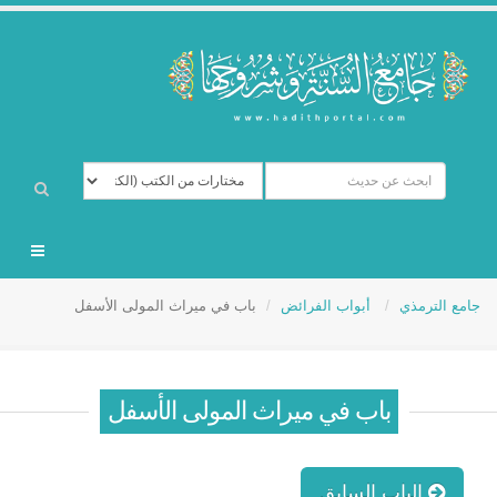
جامع الترمذي
أبواب الفرائض
باب في ميراث المولى الأسفل
باب في ميراث المولى الأسفل
الباب السابق