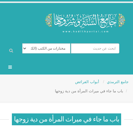
جامع الترمذي
أبواب الفرائض
باب ما جاء في ميراث المرأة من دية زوجها
باب ما جاء في ميراث المرأة من دية زوجها