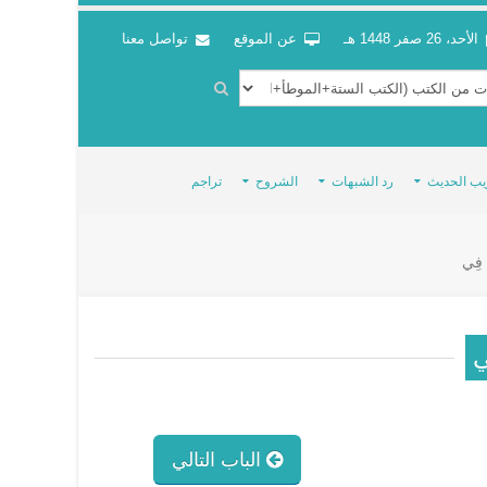
الأحد، 26 صفر 1448 هـ
عن الموقع
تواصل معنا
يب الحديث
رد الشبهات
الشروح
تراجم
ا فِي
ِي
الباب التالي