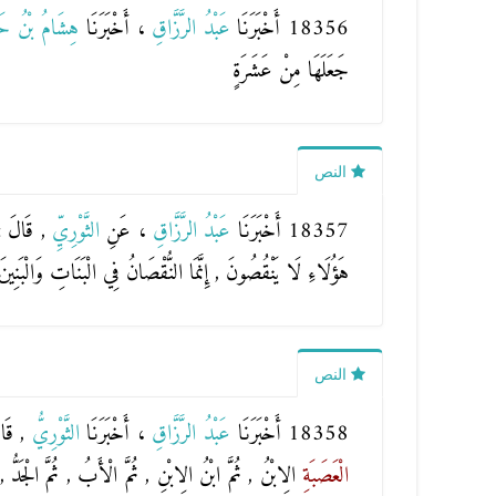
18356 أَخْبَرَنَا
عَبْدُ الرَّزَّاقِ
، أَخْبَرَنَا
هِشَامُ بْنُ ح
جَعَلَهَا مِنْ عَشَرَةٍ
النص
18357 أَخْبَرَنَا
عَبْدُ الرَّزَّاقِ
، عَنِ
الثَّوْرِيِّ
, قَالَ 
هَؤُلَاءِ لَا يَنْقُصُونَ , إِنَّمَا النُّقْصَانُ فِي الْبَنَاتِ وَالْبَنِي
النص
18358 أَخْبَرَنَا
عَبْدُ الرَّزَّاقِ
، أَخْبَرَنَا
الثَّوْرِيُّ
, قَال
الْعَصَبَةِ
الِابْنُ , ثُمَّ ابْنُ الِابْنِ , ثُمَّ الْأَبُ , ثُمَّ الْجَدُّ ,