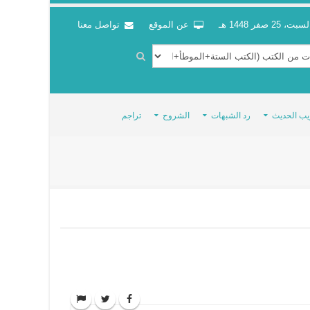
سبت، 25 صفر 1448 هـ
عن الموقع
تواصل معنا
يب الحديث
رد الشبهات
الشروح
تراجم