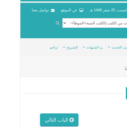
سبت، 25 صفر 1448 هـ
عن الموقع
تواصل معنا
يب الحديث
رد الشبهات
الشروح
تراجم
دُ
الباب التالي