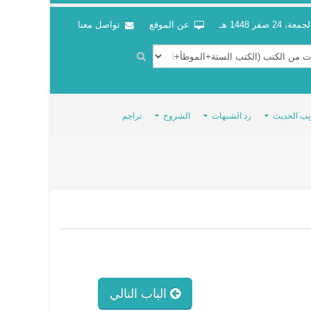
جمعة، 24 صفر 1448 هـ
عن الموقع
تواصل معنا
يب الحديث
رد الشبهات
الشروح
تراجم
الباب التالي