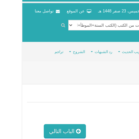
س، 23 صفر 1448 هـ
عن الموقع
تواصل معنا
يب الحديث
رد الشبهات
الشروح
تراجم
الباب التالي