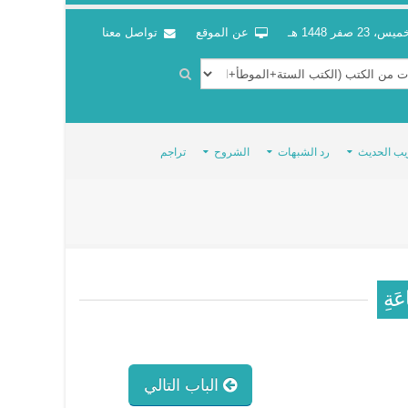
س، 23 صفر 1448 هـ
عن الموقع
تواصل معنا
يب الحديث
رد الشبهات
الشروح
تراجم
اعَةِ
الباب التالي