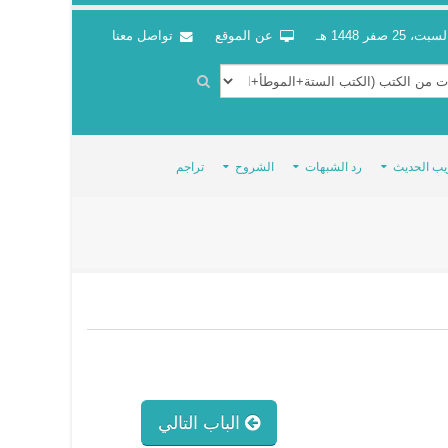
سبت، 25 صفر 1448 هـ
عن الموقع
تواصل معنا
يب الحديث
رد الشبهات
الشروح
تراجم
الباب التالي