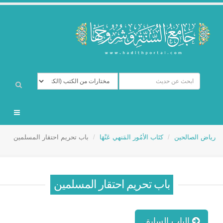
رياض الصالحين
كتَاب الأمُور المَنهي عَنْهَا
باب تحريم احتقار المسلمين
باب تحريم احتقار المسلمين
الباب السابق