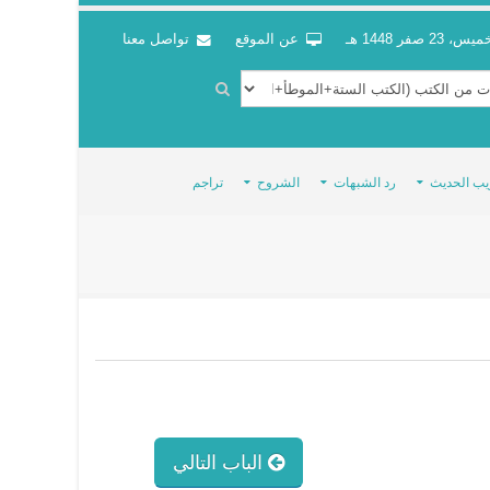
س، 23 صفر 1448 هـ
عن الموقع
تواصل معنا
يب الحديث
رد الشبهات
الشروح
تراجم
الباب التالي