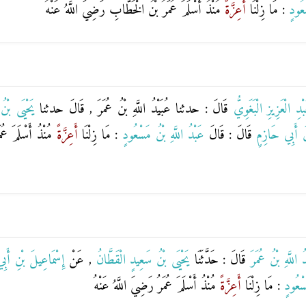
سْعُودٍ
: مَا زِلْنَا
أَعِزَّةً
مُنْذُ أَسْلَمَ عُمَرُ بْنُ الْخَطَّابِ رَضِيَ اللَّهُ عَنْهُ
بْدِ الْعَزِيزِ الْبَغَوِيُّ
قَالَ : حدثنا
عُبَيْدُ اللَّهِ بْنُ عُمَرَ
, قَالَ حدثنا
يَحْيَى بْنُ
نَ أَبِي حَازِمٍ
قَالَ : قَالَ
عَبْدُ اللَّهِ بْنُ مَسْعُودٍ
: مَا زِلْنَا
أَعِزَّةً
مُنْذُ أَسْلَمَ ع
دُ اللَّهِ بْنُ عُمَرَ
قَالَ : حَدَّثَنَا
يَحْيَى بْنُ سَعِيدٍ الْقَطَّانُ
, عَنْ
إِسْمَاعِيلَ بْنِ أَب
َسْعُودٍ
: مَا زِلْنَا
أَعِزَّةً
مُنْذُ أَسْلَمَ عُمَرُ رَضِيَ اللَّهُ عَنْهُ