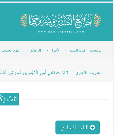
الرئيسية
كتب السنة
الأجزاء
الرقائق
علوم الحديث
الشريعة للآجري
كِتَابُ فَضَائِلِ أَمِيرِ الْمُؤْمِنِينَ عُمَرَ بْنِ الْخَطّ
بَابُ ذِكْر
الباب السابق