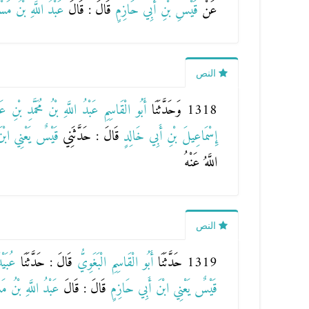
عَنْ
قَيْسِ بْنِ أَبِي حَازِمٍ
قَالَ : قَالَ
عَبْدُ اللَّهِ بْنُ مَ
النص
1318 وَحَدَّثَنَا
أَبُو الْقَاسِمِ عَبْدُ اللَّهِ بْنُ مُحَمَّدِ بْنِ عَ
إِسْمَاعِيلَ بْنِ أَبِي خَالِدٍ
قَالَ : حَدَّثَنِي
قَيْسٌ يَعْنِي ابْ
اللَّهُ عَنْهُ
النص
1319 حَدَّثَنَا
أَبُو الْقَاسِمِ الْبَغَوِيُّ
قَالَ : حَدَّثَنَا
عُبَيْ
قَيْسٌ يَعْنِي ابْنَ أَبِي حَازِمٍ
قَالَ : قَالَ
عَبْدُ اللَّهِ بْنُ م