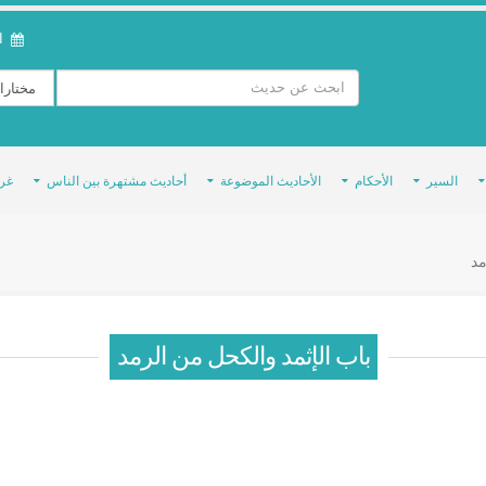
ال
السير
الأحكام
الأحاديث الموضوعة
أحاديث مشتهرة بين الناس
غر
مد
باب الإثمد والكحل من الرمد