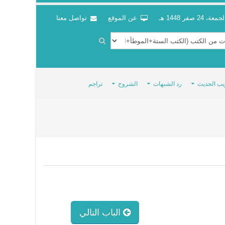
جمعة، 24 صفر 1448 هـ
عن الموقع
تواصل معنا
يب الحديث
رد الشبهات
الشروح
تراجم
الباب التالي