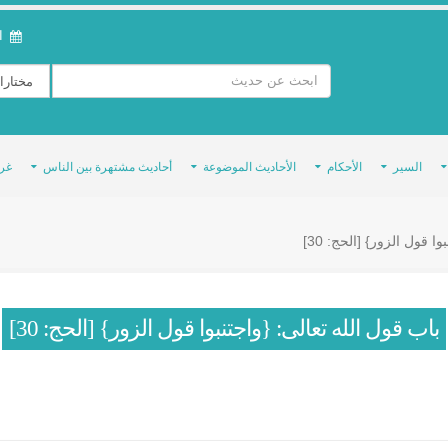
ال
السير
الأحكام
الأحاديث الموضوعة
أحاديث مشتهرة بين الناس
غر
ا قول الزور} [الحج: 30]
باب قول الله تعالى: {واجتنبوا قول الزور} [الحج: 30]