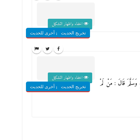
اخفاء واظهار التشكيل
تخريج الحديث
شروح أخرى للحديث
اخفاء واظهار التشكيل
ْهِ وَسَلَّمَ قَالَ : مَنْ لَمْ
تخريج الحديث
شروح أخرى للحديث