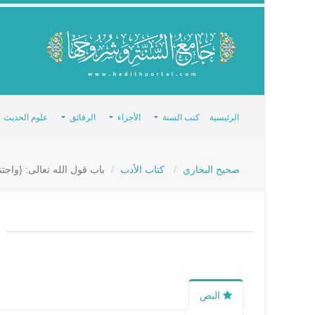
الرئيسية
كتب السنة
الأجزاء
الرقائق
علوم الحديث
صحيح البخاري
كتاب الأدب
باب قول الله تعالى: {واجتنبو
النص