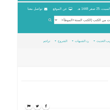
سبت، 25 صفر 1448 هـ
عن الموقع
تواصل معنا
يب الحديث
رد الشبهات
الشروح
تراجم