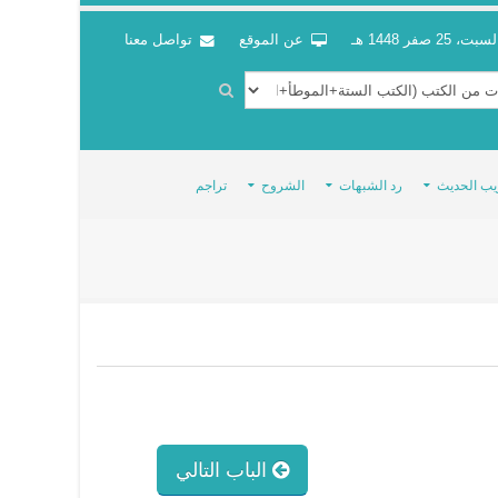
سبت، 25 صفر 1448 هـ
عن الموقع
تواصل معنا
يب الحديث
رد الشبهات
الشروح
تراجم
الباب التالي