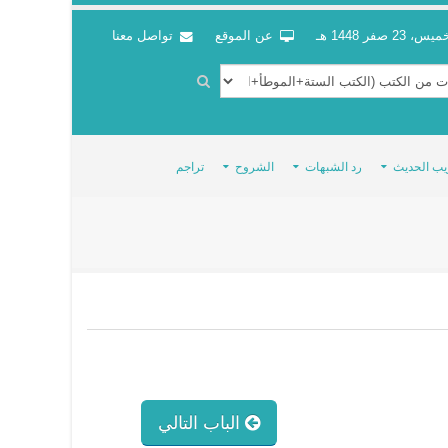
س، 23 صفر 1448 هـ
عن الموقع
تواصل معنا
يب الحديث
رد الشبهات
الشروح
تراجم
الباب التالي