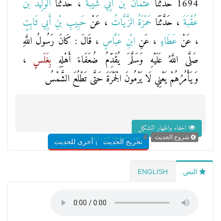
1694 حَدَّثَنَا
عُثْمَانُ بْنُ أَبِي شَيْبَةَ
، حَدَّثَنَا
الْوَلِيدُ بْنُ
عُقْبَةَ
، حَدَّثَنَا
حَمْزَةُ الزَّيَّاتُ
، عَنْ
حَبِيبِ بْنِ أَبِي ثَابِتٍ
، عَنْ
عَطَاءٍ
، عَنِ
ابْنِ عَبَّاسٍ
، قَالَ : كَانَ رَسُولُ اللَّهِ
صَلَّى اللَّهُ عَلَيْهِ وَسَلَّمَ يُقَدِّمُ ضُعَفَاءَ أَهْلِهِ
بِغَلَسٍ
،
وَيَأْمُرُهُمْ يَعْنِي لَا يَرْمُونَ الْجَمْرَةَ حَتَّى تَطْلُعَ الشَّمْسُ
اخفاء واظهار التشكيل
شروح الحديث
عون المعبود لابى داود
تخريج الحديث
شروح أخرى للحديث
النص
ENGLISH