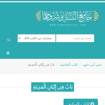
سنن أبي داوود
كِتَاب الْمَنَاسِكِ
بَابٌ فِي إِتْيَانِ الْمَدِينَةِ
بَابٌ فِي إِتْيَانِ الْمَدِينَةِ
الباب السابق