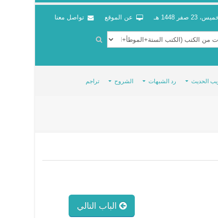
س، 23 صفر 1448 هـ
عن الموقع
تواصل معنا
يب الحديث
رد الشبهات
الشروح
تراجم
الباب التالي