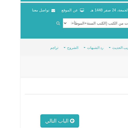
جمعة، 24 صفر 1448 هـ
عن الموقع
تواصل معنا
يب الحديث
رد الشبهات
الشروح
تراجم
الباب التالي