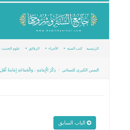
الرئيسية
كتب السنة
الأجزاء
الرقائق
علوم الحديث
السنن الكبرى للنسائي
ذِكْرُ الْإِمَامَةِ ، وَالْجَمَاعَةِ إِمَامَةُ أَهْلِ
الباب السابق