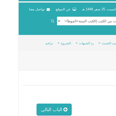
سبت، 25 صفر 1448 هـ
عن الموقع
تواصل معنا
يب الحديث
رد الشبهات
الشروح
تراجم
الباب التالي