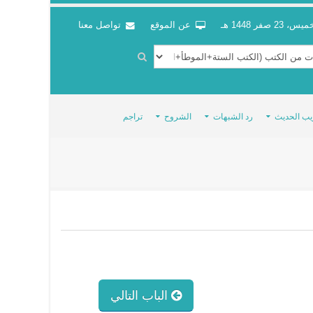
س، 23 صفر 1448 هـ
عن الموقع
تواصل معنا
يب الحديث
رد الشبهات
الشروح
تراجم
الباب التالي