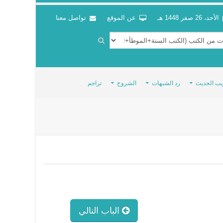
الأحد، 26 صفر 1448 هـ
عن الموقع
تواصل معنا
يب الحديث
رد الشبهات
الشروح
تراجم
الباب التالي