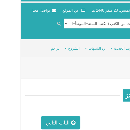
س، 23 صفر 1448 هـ
عن الموقع
تواصل معنا
يب الحديث
رد الشبهات
الشروح
تراجم
ُرَ
الباب التالي