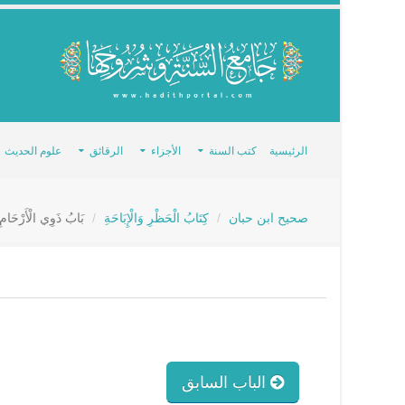
الرئيسية
كتب السنة
الأجزاء
الرقائق
علوم الحديث
صحيح ابن حبان
كِتَابُ الْحَظْرِ وَالْإِبَاحَةِ
بَابُ ذَوِي الْأَرْحَامِ
الباب السابق