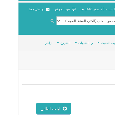
سبت، 25 صفر 1448 هـ
عن الموقع
تواصل معنا
يب الحديث
رد الشبهات
الشروح
تراجم
الباب التالي