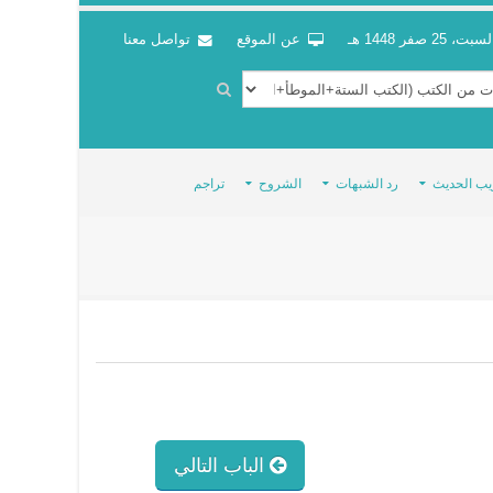
سبت، 25 صفر 1448 هـ
عن الموقع
تواصل معنا
يب الحديث
رد الشبهات
الشروح
تراجم
الباب التالي