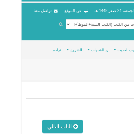
جمعة، 24 صفر 1448 هـ
عن الموقع
تواصل معنا
يب الحديث
رد الشبهات
الشروح
تراجم
الباب التالي