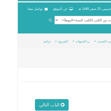
س، 23 صفر 1448 هـ
عن الموقع
تواصل معنا
يب الحديث
رد الشبهات
الشروح
تراجم
الباب التالي