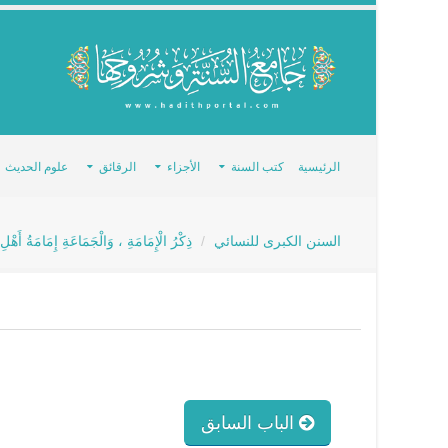
الرئيسية
كتب السنة
الأجزاء
الرقائق
علوم الحديث
السنن الكبرى للنسائي
ذِكْرُ الْإِمَامَةِ ، وَالْجَمَاعَةِ إِمَامَةُ أَهْلِ
الباب السابق