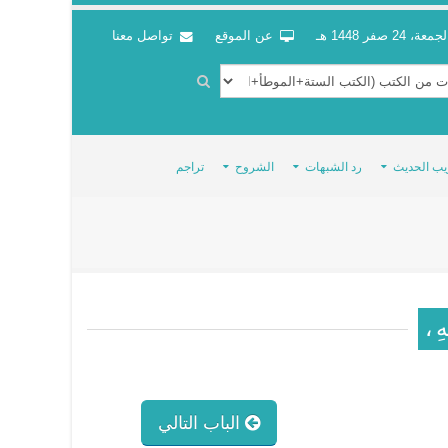
جمعة، 24 صفر 1448 هـ
عن الموقع
تواصل معنا
يب الحديث
رد الشبهات
الشروح
تراجم
هِ ،
الباب التالي