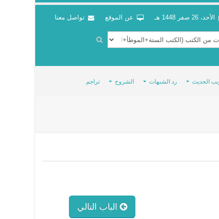
الأحد، 26 صفر 1448 هـ
عن الموقع
تواصل معنا
يب الحديث
رد الشبهات
الشروح
تراجم
الباب التالي