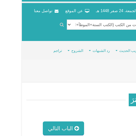
جمعة، 24 صفر 1448 هـ
عن الموقع
تواصل معنا
يب الحديث
رد الشبهات
الشروح
تراجم
ُرَ
الباب التالي