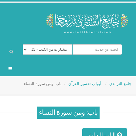
جامع الترمذي
أبواب تفسير القرآن
باب: ومن سورة النساء
باب: ومن سورة النساء
الباب السابق