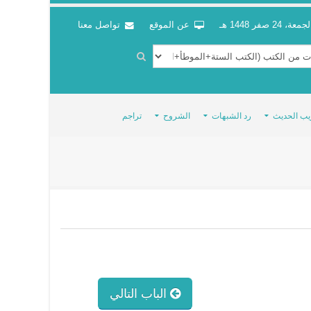
جمعة، 24 صفر 1448 هـ
عن الموقع
تواصل معنا
يب الحديث
رد الشبهات
الشروح
تراجم
الباب التالي