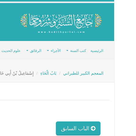
الرئيسية
كتب السنة
الأجزاء
الرقائق
علوم الحديث
المعجم الكبير للطبراني
بَابُ الْخَاءِ
إِسْمَاعِيلُ بْنُ أَبِي خَا
الباب السابق