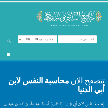
تتصفح الان
محاسبة النفس لابن
أبي الدنيا
[محاسبة النفس لابن أبي الدنيا] (المؤلف) أبو بكر عبد الله بن محمد بن عبيد بن