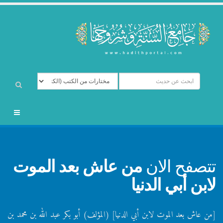
تتصفح الان
من عاش بعد الموت
لابن أبي الدنيا
[من عاش بعد الموت لابن أبي الدنيا] (المؤلف) أبو بكر عبد الله بن محمد بن