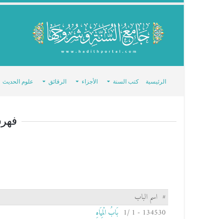
الرئيسية
كتب السنة
الأجزاء
الرقائق
علوم الحديث
فهر
#
اسم الباب
134530 - 1 /1
بَابُ الْمِيَاهِ