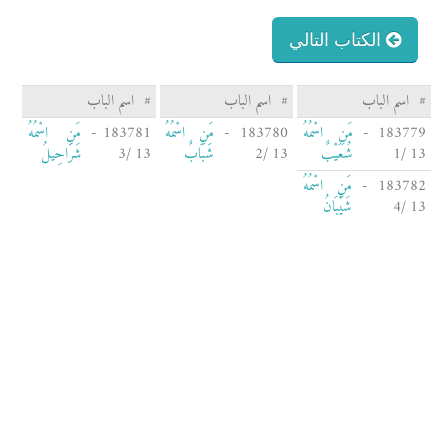
الكتاب التالي
#
اسم الباب
#
اسم الباب
#
اسم الباب
183779 -
مَنِ اسْمُهُ
183780 -
مَنِ اسْمُهُ
183781 -
مَنِ اسْمُهُ
13 /1
شُعَيْبٌ
13 /2
شَبَابٌ
13 /3
شَرَاحِيلُ
183782 -
مَنِ اسْمُهُ
13 /4
شَيْبَانُ