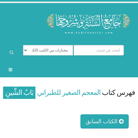
فهرس كتاب
المعجم الصغير للطبراني
بَابُ الشِّينِ
الكتاب السابق