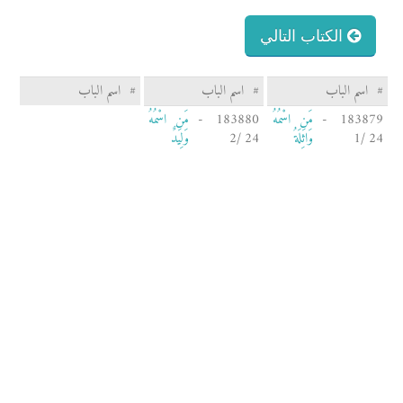
الكتاب التالي
#
اسم الباب
#
اسم الباب
#
اسم الباب
183879 -
مَنِ اسْمُهُ
183880 -
مَنِ اسْمُهُ
24 /1
وَاثِلَةُ
24 /2
وَلِيدٌ