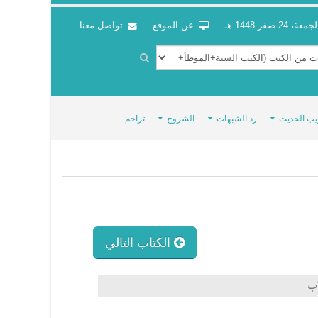
جمعة، 24 صفر 1448 هـ
عن الموقع
تواصل معنا
يب الحديث
رد الشبهات
الشروح
تراجم
الكتاب التالي
اب