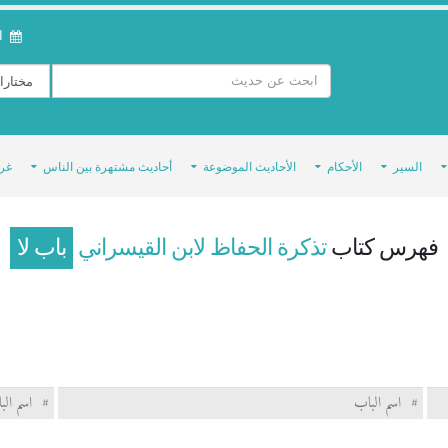
ال
السير
الأحكام
الأحاديث الموضوعة
أحاديث مشتهرة بين الناس
غر
فهرس كتاب
تذكرة الحفاظ لابن القيسراني
باب لا
#
اسم الباب
#
اسم الب