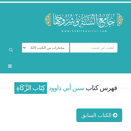
فهرس كتاب
سنن أبي داوود
كِتَاب الزَّكَاةِ
الكتاب السابق