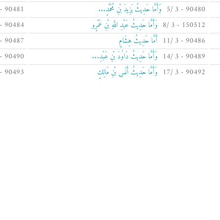
90480 - 3 /5
وَأَمَّا حَدِيثُ يَزِيدَ بْنِ مُحَمَّدٍ...
90481 - 3 /6
150512 - 3 /8
وَأَمَّا حَدِيثُ عَبْدِ اللَّهِ بْنِ عَمْرٍو
90484 - 3 /9
90486 - 3 /11
أَمَّا حَدِيثُ هِشَامٍ
90487 - 3 /12
90489 - 3 /14
وَأَمَّا حَدِيثُ دَاوُدَ بْنِ عَبْدِ...
90490 - 3 /15
90492 - 3 /17
وَأَمَّا حَدِيثُ أَنَسِ بْنِ مَالِكٍ
90493 - 3 /18