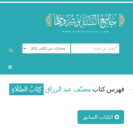
فهرس كتاب
مصنّف عبد الرزاق
كِتَابُ الصَّلَاةِ
الكتاب السابق